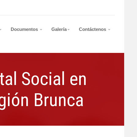
Documentos
Galería
Contáctenos
al Social en
gión Brunca