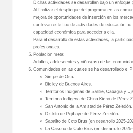
Dichas actividades se desarrollan bajo un enfoque p
Al finalizar el despliegue del programa en las com
mejora de oportunidades de inserción en los mercad
conllevan este tipo de actividades de educación no 
capacidad económica para acceder a ella.
Para el desarrollo de estas actividades, la participa
profesionales.
Población meta:
Adultos, adolescentes y niños(as) de las comunidad
Comunidades en las cuales se ha desarrollado el 
Sierpe de Osa.
Biolley de Buenos Aires.
Territorios Indígenas de Salitre, Cabagra y U
Territorio Indígena de China Kichá de Pérez Z
San Antonio de la Amistad de Pérez Zeledón.
Distrito de Pejibaye de Pérez Zeledón.
Sabalito de Coto Brus (en desarrollo 2025-20
La Casona de Coto Brus (en desarrollo 2025-