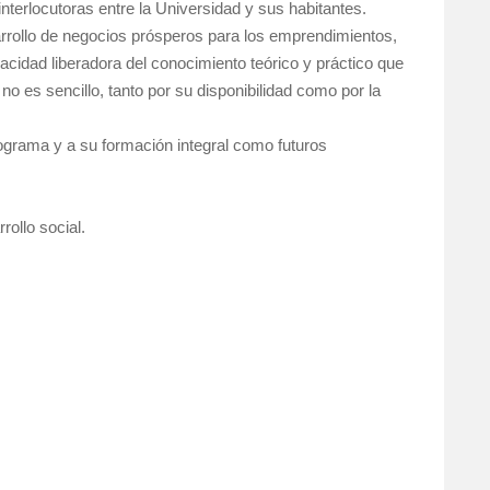
nterlocutoras entre la Universidad y sus habitantes.
sarrollo de negocios prósperos para los emprendimientos,
acidad liberadora del conocimiento teórico y práctico que
o es sencillo, tanto por su disponibilidad como por la
 programa y a su formación integral como futuros
ollo social.