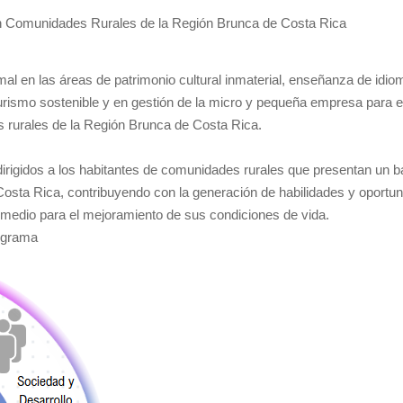
en Comunidades Rurales de la Región Brunca de Costa Rica
mal en las áreas de patrimonio cultural inmaterial, enseñanza de idi
turismo sostenible y en gestión de la micro y pequeña empresa para e
es rurales de la Región Brunca de Costa Rica.
igidos a los habitantes de comunidades rurales que presentan un ba
Costa Rica, contribuyendo con la generación de habilidades y oportun
medio para el mejoramiento de sus condiciones de vida.
rograma