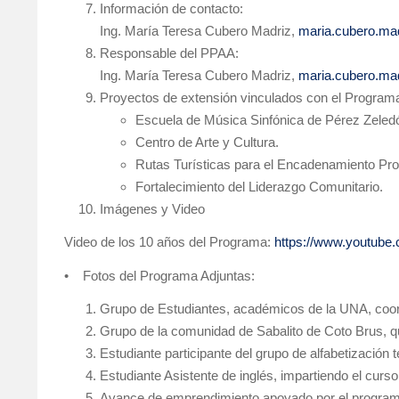
Información de contacto:
Ing. María Teresa Cubero Madriz,
maria.cubero.ma
Responsable del PPAA:
Ing. María Teresa Cubero Madriz,
maria.cubero.ma
Proyectos de extensión vinculados con el Program
Escuela de Música Sinfónica de Pérez Zeled
Centro de Arte y Cultura.
Rutas Turísticas para el Encadenamiento Pro
Fortalecimiento del Liderazgo Comunitario.
Imágenes y Video
Video de los 10 años del Programa:
https://www.youtu
• Fotos del Programa Adjuntas:
Grupo de Estudiantes, académicos de la UNA, coord
Grupo de la comunidad de Sabalito de Coto Brus, q
Estudiante participante del grupo de alfabetización 
Estudiante Asistente de inglés, impartiendo el curso
Avance de emprendimiento apoyado por el programa