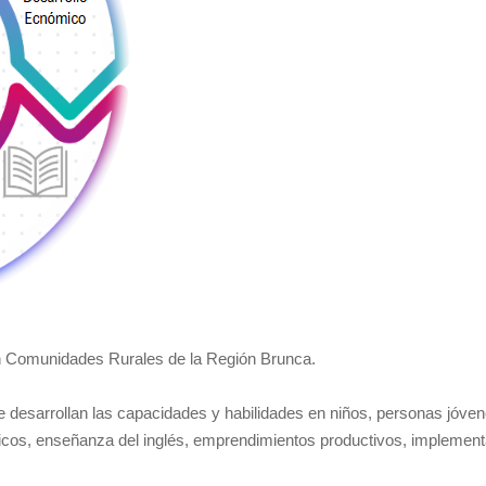
n Comunidades Rurales de la Región Brunca.
 desarrollan las capacidades y habilidades en niños, personas jóvene
ticos, enseñanza del inglés, emprendimientos productivos, implementa