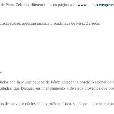
tica de Pérez Zeledón, diferenciados en página web
www.quehacerenpere
iscapacidad, industria turística y académica de Pérez Zeledón.
va
culados con la Municipalidad de Pérez Zeledón, Consejo Nacional de l
iculadas, que busquen en financiamiento a diversos proyectos que pr
ción de nuevos modelos de desarrollo turístico, si no que tienen un mayor