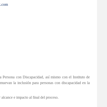
z.com
a Persona con Discapacidad, así mismo con el Instituto de
omuevan la inclusión para personas con discapacidad en la
 alcance e impacto al final del proceso.