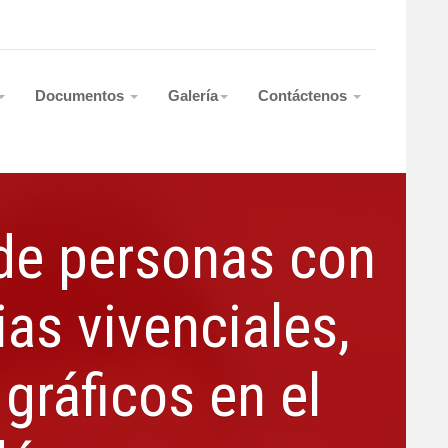
Documentos
Galería
Contáctenos
 de personas con
as vivenciales,
gráficos en el