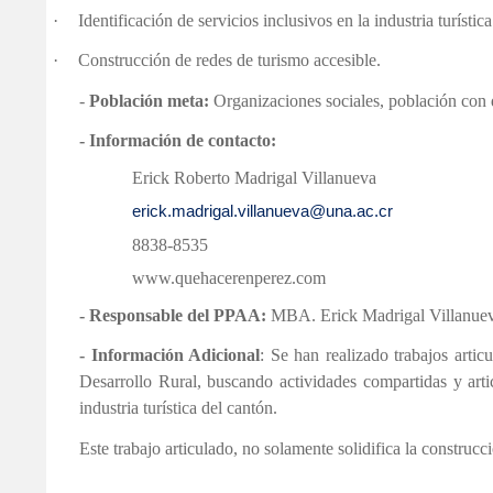
·
Identificación de servicios inclusivos en la industria turís
·
Construcción de redes de turismo accesible.
-
Población meta:
Organizaciones sociales, población con d
- Información de contacto:
Erick Roberto Madrigal Villanueva
erick.madrigal.villanueva@una.ac.cr
8838-8535
www.quehacerenperez.com
- Responsable del PPAA:
MBA. Erick Madrigal Villanue
- Información Adicional
: Se han realizado trabajos arti
Desarrollo Rural, buscando actividades compartidas y art
industria turística del cantón.
Este trabajo articulado, no solamente solidifica la construc