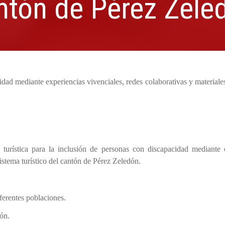
ntón de Pérez Zele
idad mediante experiencias vivenciales, redes colaborativas y materiale
turística para la inclusión de personas con discapacidad mediante 
sistema turístico del cantón de Pérez Zeledón.
iferentes poblaciones.
ón.